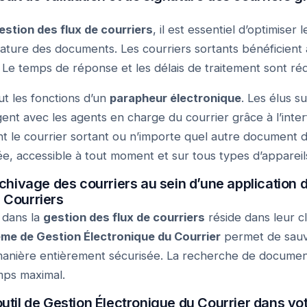
estion des flux de courriers
, il est essentiel d’optimiser l
gnature des documents. Les courriers sortants bénéficient 
. Le temps de réponse et les délais de traitement sont réd
ut les fonctions d’un
parapheur électronique
. Les élus s
gent avec les agents en charge du courrier grâce à l’inter
nent le courrier sortant ou n’importe quel autre document
gée, accessible à tout moment et sur tous types d’appareil
rchivage des courriers au sein d’une application 
 Courriers
s dans la
gestion des flux de courriers
réside dans leur c
me de Gestion Électronique du Courrier
permet de sauv
manière entièrement sécurisée. La recherche de document 
mps maximal.
util de Gestion Électronique du Courrier dans vot