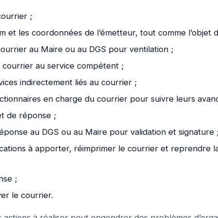
courrier ;
m et les coordonnées de l’émetteur, tout comme l’objet 
ourrier au Maire ou au DGS pour ventilation ;
courrier au service compétent ;
vices indirectement liés au courrier ;
ctionnaires en charge du courrier pour suivre leurs avan
et de réponse ;
éponse au DGS ou au Maire pour validation et signature 
cations à apporter, réimprimer le courrier et reprendre l
nse ;
er le courrier.
es actions à réaliser peut engendrer des problèmes d’organ