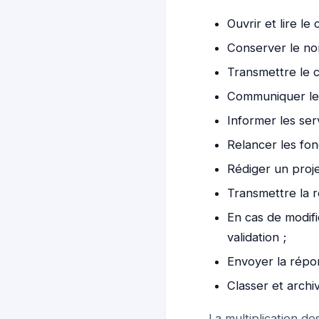
Ouvrir et lire le 
Conserver le no
Transmettre le c
Communiquer le 
Informer les ser
Relancer les fon
Rédiger un proj
Transmettre la r
En cas de modifi
validation ;
Envoyer la répo
Classer et archiv
La multiplication d