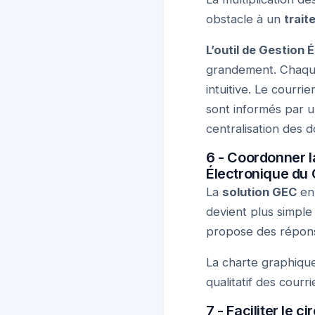
obstacle à un
trait
L’outil de Gestion 
grandement. Chaque 
intuitive. Le courri
sont informés par un
centralisation des 
6 - Coordonner l
Électronique du 
La
solution GEC
en 
devient plus simple
propose des réponse
La charte graphique
qualitatif des cour
7 - Faciliter le c