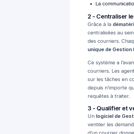
La communication
2 - Centraliser l
Grâce à la
dématéri
centralisées au sei
des courriers. Chaq
unique de Gestion 
Ce système a l’avan
courriers. Les agen
sur les tâches en c
depuis n’importe qu
requêtes à traiter.
3 - Qualifier et 
Un
logiciel de Ges
ventiler les deman
d’un courrier donne