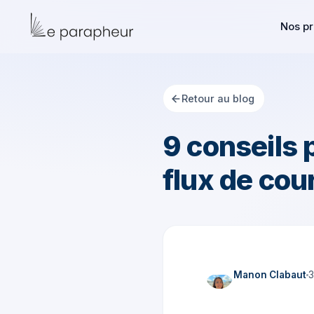
Nos pr
Retour au blog
9 conseils 
flux de cou
Manon Clabaut
3