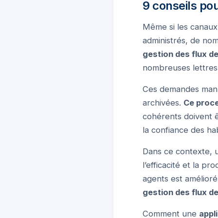
9 conseils pou
Même si les canaux 
administrés, de nom
gestion des flux de
nombreuses lettres 
Ces demandes manusc
archivées.
Ce proce
cohérents doivent ê
la confiance des hab
Dans ce contexte,
l’efficacité et la p
agents est amélioré,
gestion des flux de
Comment une
appl