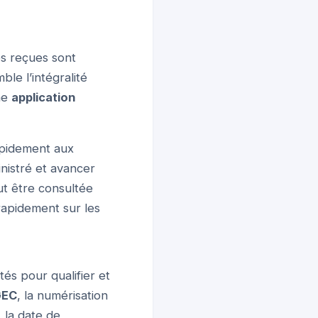
s reçues sont
le l’intégralité
ne
application
apidement aux
nistré et avancer
ut être consultée
 rapidement sur les
és pour qualifier et
GEC
, la numérisation
 la date de