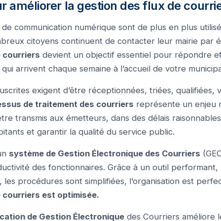
r améliorer la gestion des flux de courri
de communication numérique sont de plus en plus utilisé
breux citoyens continuent de contacter leur mairie par é
 courriers
devient un objectif essentiel pour répondre e
qui arrivent chaque semaine à l’accueil de votre municipal
rites exigent d’être réceptionnées, triées, qualifiées, ve
ssus de traitement des courriers
représente un enjeu m
tre transmis aux émetteurs, dans des délais raisonnables
itants et garantir la qualité du service public.
 un
système de Gestion Électronique des Courriers
(GEC
roductivité des fonctionnaires. Grâce à un outil performant,
 les procédures sont simplifiées, l’organisation est perfe
 courriers est optimisée.
ication de Gestion Électronique
des Courriers améliore l