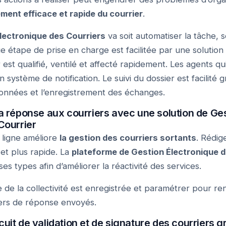
ement efficace et rapide du courrier
.
Électronique des Courriers
va soit automatiser la tâche, s
étape de prise en charge est facilitée par une solution 
er est qualifié, ventilé et affecté rapidement. Les agents qu
 système de notification. Le suivi du dossier est facilité g
données et l’enregistrement des échanges.
a réponse aux courriers avec une solution de Ge
Courrier
ligne améliore
la gestion des courriers sortants
. Rédig
 et plus rapide. La
plateforme de Gestion Électronique d
s types afin d’améliorer la réactivité des services.
 de la collectivité est enregistrée et paramétrer pour ren
riers de réponse envoyés.
ircuit de validation et de signature des courriers g