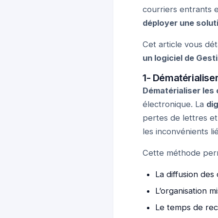
courriers entrants 
déployer une soluti
Cet article vous dét
un logiciel de Gest
1- Dématérialiser
Dématérialiser les 
électronique. La
di
pertes de lettres e
les inconvénients li
Cette méthode perm
La diffusion des 
L’organisation mi
Le temps de rech