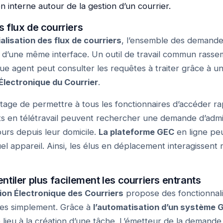
 interne autour de la gestion d’un courrier.
es flux de courriers
alisation des flux de courriers
, l’ensemble des demande
n d’une même interface. Un outil de travail commun rassemb
ue agent peut consulter les requêtes à traiter grâce à u
Électronique du Courrier
.
tage de permettre à tous les fonctionnaires d’accéder r
ts en télétravail peuvent rechercher une demande d’admi
ours depuis leur domicile.
La plateforme GEC
en ligne pe
el appareil. Ainsi, les élus en déplacement interagissent
ventiler plus facilement les courriers entrants
tion Électronique des Courriers
propose des fonctionnalit
des simplement. Grâce à
l’automatisation d’un système 
 lieu à la création d’une tâche. L’émetteur de la demande,