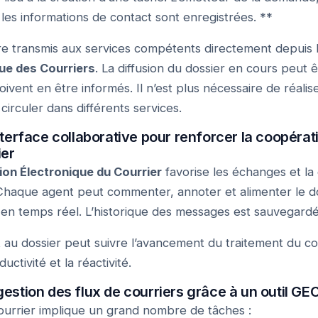
 les informations de contact sont enregistrées. **
re transmis aux services compétents directement depuis 
ue des Courriers
. La diffusion du dossier en cours peut 
 doivent en être informés. Il n’est plus nécessaire de réa
circuler dans différents services.
interface collaborative pour renforcer la coopérat
ier
tion Électronique du Courrier
favorise les échanges et l
 Chaque agent peut commenter, annoter et alimenter le do
t en temps réel. L’historique des messages est sauvegardé
au dossier peut suivre l’avancement du traitement du co
uctivité et la réactivité.
gestion des flux de courriers grâce à un outil GE
ourrier implique un grand nombre de tâches :