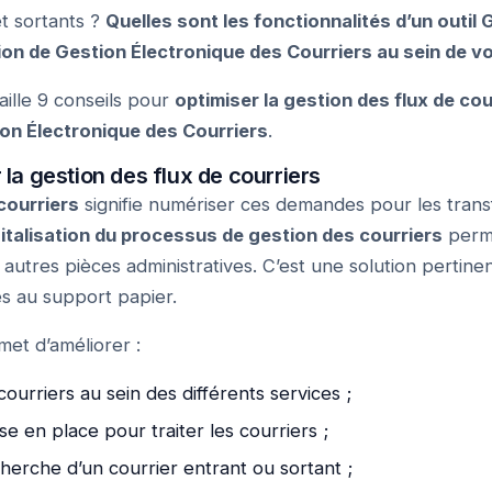
et sortants ?
Quelles sont les fonctionnalités d’un outil
on de Gestion Électronique des Courriers au sein de vot
aille 9 conseils pour
optimiser la gestion des flux de cou
ion Électronique des Courriers
.
 la gestion des flux de courriers
courriers
signifie numériser ces demandes pour les tran
gitalisation du processus de gestion des courriers
perme
t autres pièces administratives. C’est une solution pertin
és au support papier.
et d’améliorer :
courriers au sein des différents services ;
se en place pour traiter les courriers ;
erche d’un courrier entrant ou sortant ;