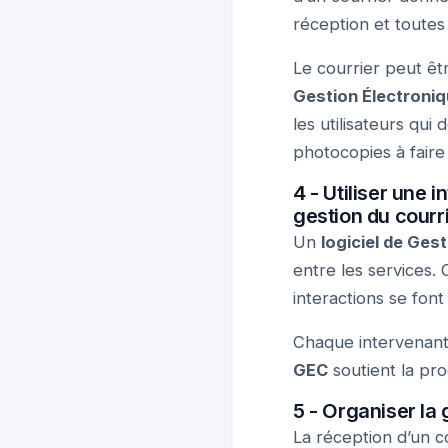
réception et toutes
Le courrier peut êt
Gestion Électroniq
les utilisateurs qui
photocopies à faire 
4 - Utiliser une 
gestion du courr
Un
logiciel de Ges
entre les services.
interactions se fon
Chaque intervenant 
GEC
soutient la prod
5 - Organiser la 
La réception d’un c