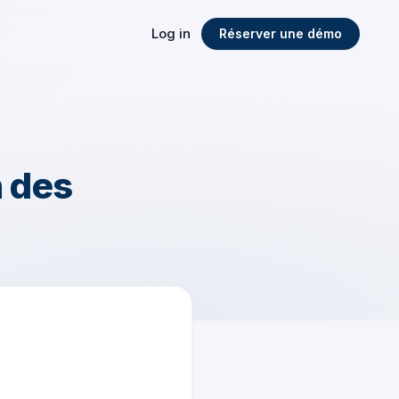
Log in
Réserver une démo
n des